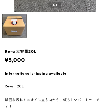
1
/1
Re-a 大容量20L
¥5,000
International shipping available
Re-a 20L
頑固な汚れやニオイに立ち向かう、頼もしいパートナーで
す！