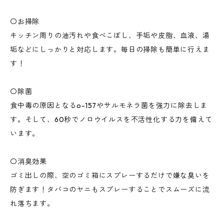
〇お掃除
キッチン周りの油汚れや食べこぼし、手垢や皮脂、血液、湯
垢などにしっかりと対応します。毎日の掃除も簡単に行えま
す！
〇除菌
食中毒の原因となるo-157やサルモネラ菌を強力に除去しま
す。そして、60秒でノロウイルスを不活性化する力を備えて
います。
〇消臭効果
ゴミ出しの際、空のゴミ箱にスプレーするだけで嫌な臭いを
防ぎます！タバコのヤニもスプレーすることでスムーズに流
れ落ちます。